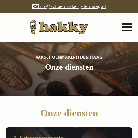
info@schoenmakerij-denhaag.nl
VAKSCHOENMAKERIJ DEN HAAG
Onze diensten
Onze diensten