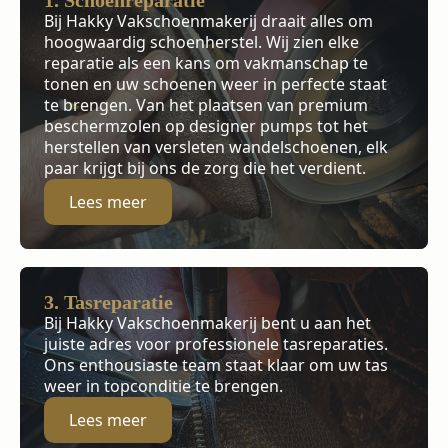
1. Schoenreparatie
Bij Hakky Vakschoenmakerij draait alles om
hoogwaardig schoenherstel. Wij zien elke
reparatie als een kans om vakmanschap te
tonen en uw schoenen weer in perfecte staat
te brengen. Van het plaatsen van premium
beschermzolen op designer pumps tot het
herstellen van versleten wandelschoenen, elk
paar krijgt bij ons de zorg die het verdient.
Lees meer
3. Tasreparatie
Bij Hakky Vakschoenmakerij bent u aan het
juiste adres voor professionele tasreparaties.
Ons enthousiaste team staat klaar om uw tas
weer in topconditie te brengen.
Lees meer