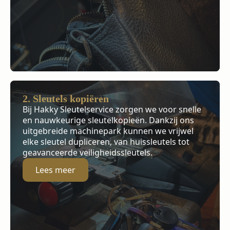
2. Sleutels kopiëren
Bij Hakky Sleutelservice zorgen we voor snelle
en nauwkeurige sleutelkopieën. Dankzij ons
uitgebreide machinepark kunnen we vrijwel
elke sleutel dupliceren, van huissleutels tot
geavanceerde veiligheidssleutels.
Lees meer