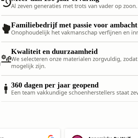
Al zeven generaties met trots van vader op zoon.
Familiebedrijf met passie voor ambacht
Onophoudelijk het vakmanschap verfijnen en in
Kwaliteit en duurzaamheid
We selecteren onze materialen zorgvuldig, zoda
g
mogelijk zijn.
360 dagen per jaar geopend
Een team vakkundige schoenherstellers staat ze