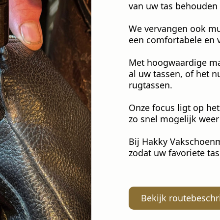
van uw tas behouden b
We vervangen ook mu
een comfortabele en v
Met hoogwaardige mat
al uw tassen, of het 
rugtassen.
Onze focus ligt op het
zo snel mogelijk weer
Bij Hakky Vakschoenma
zodat uw favoriete tas
Bekijk routebeschr