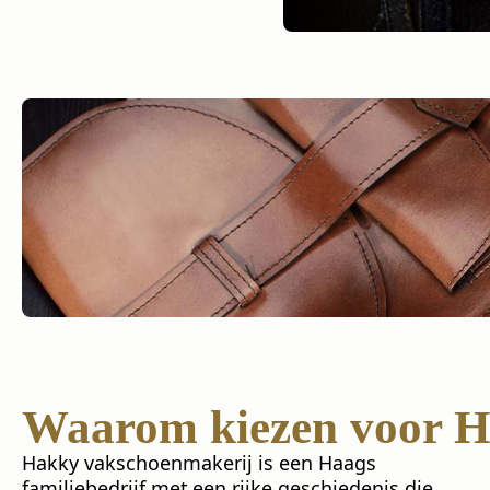
Waarom kiezen voor 
Hakky vakschoenmakerij is een Haags
familiebedrijf met een rijke geschiedenis die