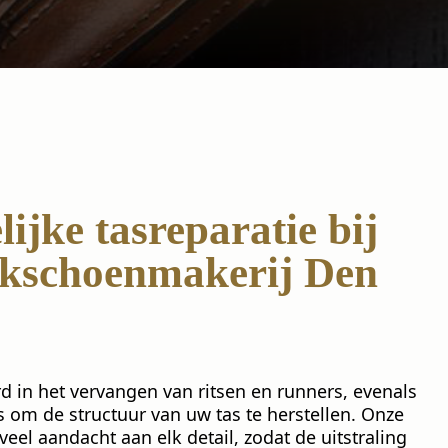
ijke tasreparatie bij
kschoenmakerij Den
rd in het vervangen van ritsen en runners, evenals
s om de structuur van uw tas te herstellen. Onze
el aandacht aan elk detail, zodat de uitstraling