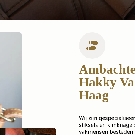
Ambachtel
Hakky Va
Haag
Wij zijn gespecialisee
stiksels en klinknagel
vakmensen besteden ve