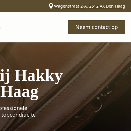
Wagenstraat 2-A, 2512 AX Den Haag
t
Neem contact op
bij Hakky
 Haag
ofessionele
 topconditie te