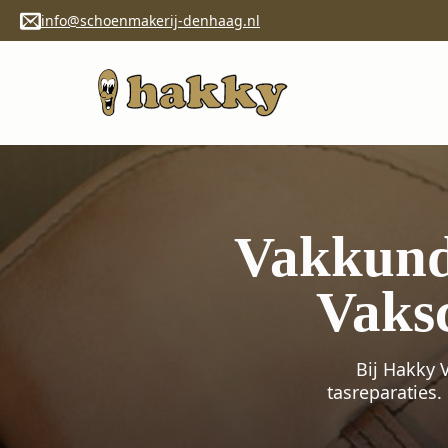
info@schoenmakerij-denhaag.nl
Vakkundi
Vaks
Bij Hakky 
tasreparaties.