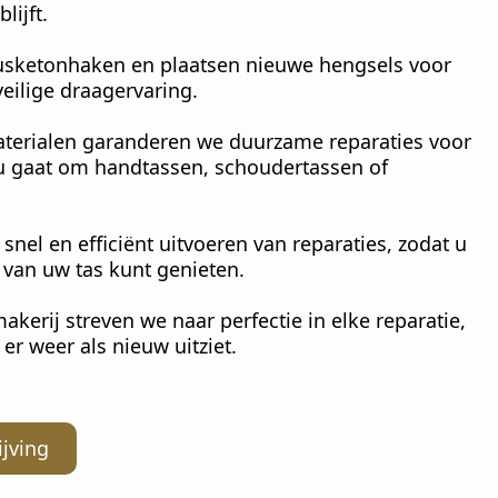
lijft.
sketonhaken en plaatsen nieuwe hengsels voor
eilige draagervaring.
erialen garanderen we duurzame reparaties voor
nu gaat om handtassen, schoudertassen of
 snel en efficiënt uitvoeren van reparaties, zodat u
 van uw tas kunt genieten.
kerij streven we naar perfectie in elke reparatie,
 er weer als nieuw uitziet.
ijving