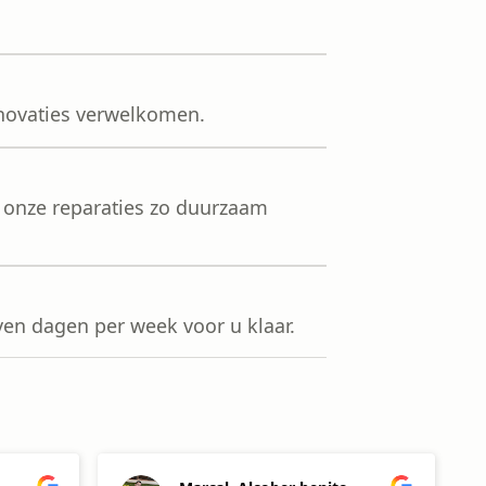
novaties verwelkomen.
t onze reparaties zo duurzaam
ven dagen per week voor u klaar.