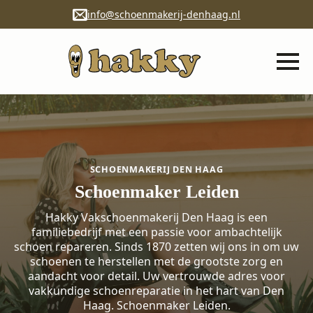
info@schoenmakerij-denhaag.nl
SCHOENMAKERIJ DEN HAAG
Schoenmaker Leiden
Hakky Vakschoenmakerij Den Haag is een
familiebedrijf met een passie voor ambachtelijk
schoen repareren. Sinds 1870 zetten wij ons in om uw
schoenen te herstellen met de grootste zorg en
aandacht voor detail. Uw vertrouwde adres voor
vakkundige schoenreparatie in het hart van Den
Haag. Schoenmaker Leiden.