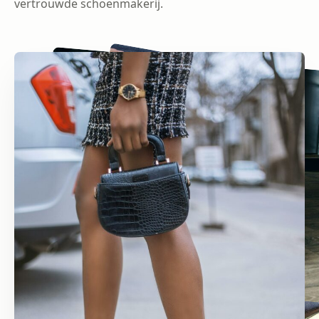
vertrouwde schoenmakerij.