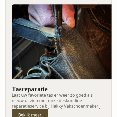
Tasreparatie
Laat uw favoriete tas er weer zo goed als
nieuw uitzien met onze deskundige
reparatieservice bij Hakky Vakschoenmakerij.
Bekijk meer