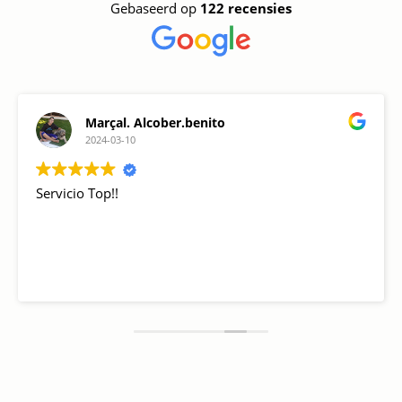
Gebaseerd op
122 recensies
Marçal. Alcober.benito
2024-03-10
Servicio Top!!