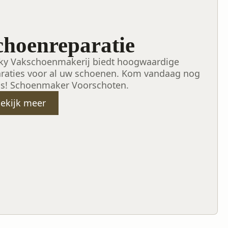
choenreparatie
ky Vakschoenmakerij biedt hoogwaardige
araties voor al uw schoenen. Kom vandaag nog
gs! Schoenmaker Voorschoten.
ekijk meer