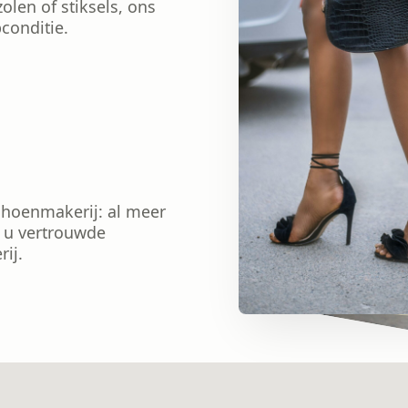
olen of stiksels, ons
conditie.
hoenmakerij: al meer
r u vertrouwde
ij.