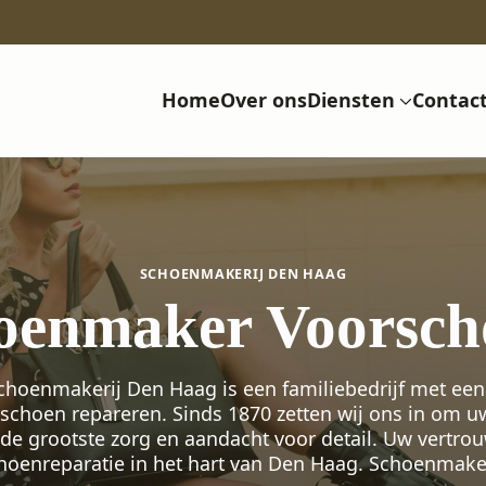
Home
Over ons
Diensten
Contac
SCHOENMAKERIJ DEN HAAG
oenmaker Voorsch
hoenmakerij Den Haag is een familiebedrijf met een
schoen repareren. Sinds 1870 zetten wij ons in om 
 de grootste zorg en aandacht voor detail. Uw vertro
hoenreparatie in het hart van Den Haag. Schoenmake