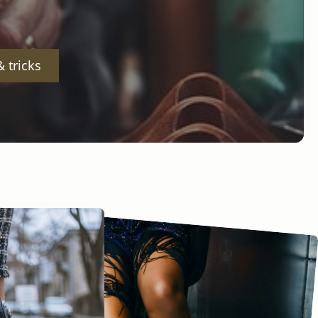
 tricks