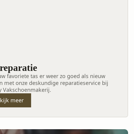
reparatie
uw favoriete tas er weer zo goed als nieuw
en met onze deskundige reparatieservice bij
y Vakschoenmakerij.
kijk meer