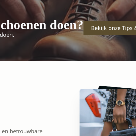
 schoenen doen?
Bekijk onze Tips &
 doen.
 en betrouwbare