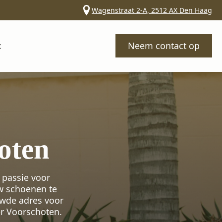
Wagenstraat 2-A, 2512 AX Den Haag
t
Neem contact op
oten
 passie voor
uw schoenen te
uwde adres voor
r Voorschoten.