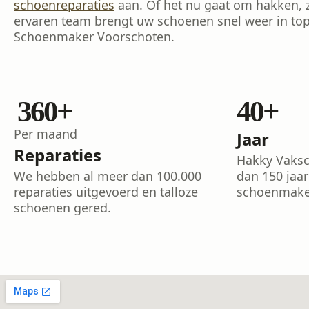
schoenreparaties
aan. Of het nu gaat om hakken, z
ervaren team brengt uw schoenen snel weer in top
Schoenmaker Voorschoten.
624
+
77
+
Per maand
Jaar
Reparaties
Hakky Vaksc
We hebben al meer dan 100.000
dan 150 jaa
reparaties uitgevoerd en talloze
schoenmaker
schoenen gered.