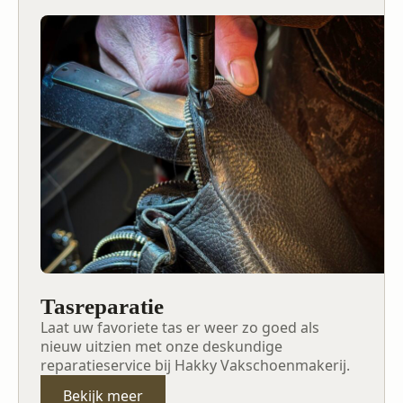
Tasreparatie
Laat uw favoriete tas er weer zo goed als
nieuw uitzien met onze deskundige
reparatieservice bij Hakky Vakschoenmakerij.
Bekijk meer