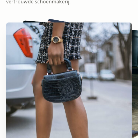
vertrouwde schoenmakerij.