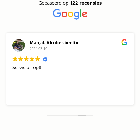
Gebaseerd op
122 recensies
Marçal. Alcober.benito
2024-03-10
Servicio Top!!