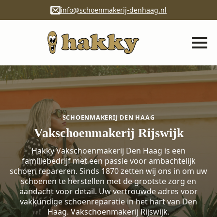
info@schoenmakerij-denhaag.nl
SCHOENMAKERIJ DEN HAAG
Vakschoenmakerij Rijswijk
Hakky Vakschoenmakerij Den Haag is een
familiebedrijf met een passie voor ambachtelijk
schoen repareren. Sinds 1870 zetten wij ons in om uw
schoenen te herstellen met de grootste zorg en
aandacht voor detail. Uw vertrouwde adres voor
vakkundige schoenreparatie in het hart van Den
Haag. Vakschoenmakerij Rijswijk.